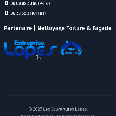
06 08 92 30 96 (Père)
06 38 32 31 10 (Fils)
Partenaire | Nettoyage Toiture & Façade
© 2025 Les Couvertures Lopes.
Mentions Légales
| Tous droits réservés.