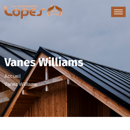
Vanes Williams
Accueil
Vanes Williams