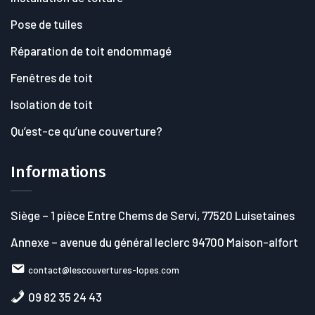
Pose de tuiles
Réparation de toit endommagé
Fenêtres de toit
Isolation de toit
Qu’est-ce qu’une couverture?
Informations
Siège
– 1 pièce Entre Chems de Servi, 77520 Luisetaines
Annexe
– avenue du général leclerc 94700 Maison-alfort
contact@lescouvertures-lopes.com
09 82 35 24 43