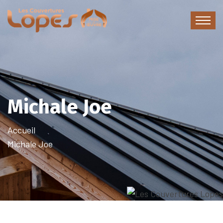
Michale Joe
Accueil
Michale Joe