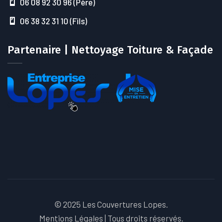
06 08 92 30 96 (Père)
06 38 32 31 10 (Fils)
Partenaire | Nettoyage Toiture & Façade
© 2025 Les Couvertures Lopes.
Mentions Légales
| Tous droits réservés.